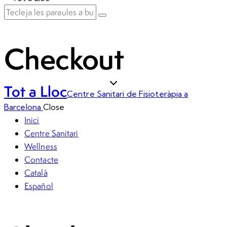
Checkout
Tot a Lloc
Centre Sanitari de Fisioteràpia a
Barcelona
Close
Inici
Centre Sanitari
Wellness
Contacte
Català
Español