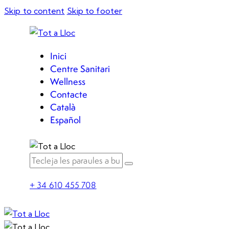
Skip to content
Skip to footer
Inici
Centre Sanitari
Wellness
Contacte
Català
Español
+ 34 610 455 708